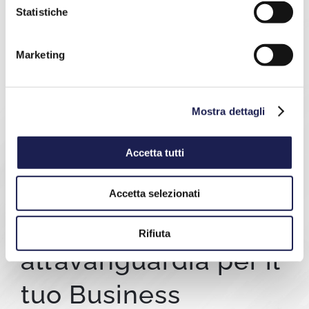
Statistiche
Marketing
Mostra dettagli
Accetta tutti
Accetta selezionati
Tecnologia
Rifiuta
all’avanguardia per il
tuo Business