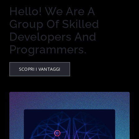
Hello! We Are A
Group Of Skilled
Developers And
Programmers.
SCOPRI I VANTAGGI